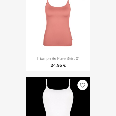
Triumph Be Pure Shirt 01
24,95 €
favorite_border