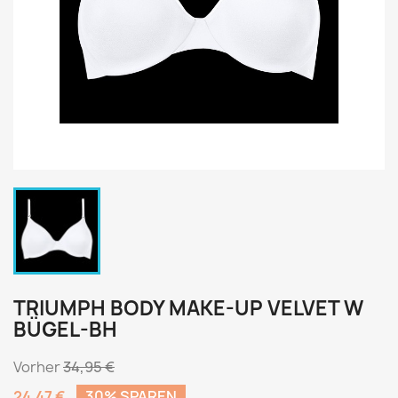
TRIUMPH BODY MAKE-UP VELVET W
BÜGEL-BH
Vorher
34,95 €
24,47 €
30% SPAREN