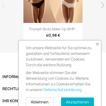
Triumph Body Make-Up WHP...
40,98 €
Um unsere Webseite für Sie optimal zu
gestalten und fortlaufend verbessern
zu können, verwenden wir Cookies.
Durch die weitere Nutzung
der Webseite stimmen Sie der
INFORMATION

Verwendung von Cookies zu. Weitere
Informationen zu Cookies erhalten Sie
RECHTLICHE HINWEISE

in unserer
Datenschutzerklärung
IHR KONTO

Ablehnen
Akzeptieren