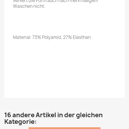
verliert die Form auch nach mehrmaligem
Waschen nicht.
Material: 73% Polyamid, 27% Elasthan
16 andere Artikel in der gleichen
Kategorie: