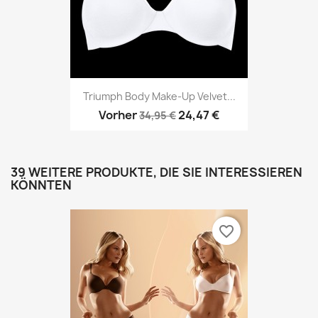
Triumph Body Make-Up Velvet...
Vorher
24,47 €
34,95 €
39 WEITERE PRODUKTE, DIE SIE INTERESSIEREN
KÖNNTEN
favorite_border