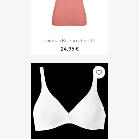
Triumph Be Pure Shirt 01
24,95 €
favorite_border