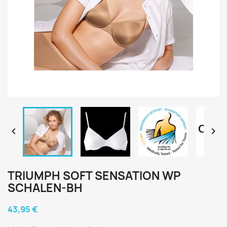


TRIUMPH SOFT SENSATION WP
SCHALEN-BH
43,95 €