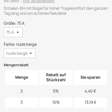
inkl. MwSt.
zzgl. Versandkosten
Schalen-BH mit Bügel für hoher Tragekomfort den ganzen
Tag lang und ein schönes Dekolleté.
Größe: 75 A
Farbe: nude beige
Mengenrabatt
Rabatt auf
Menge
Sie sparen
Stückzahl
2
5%
4,40 €
3
10%
13,19 €