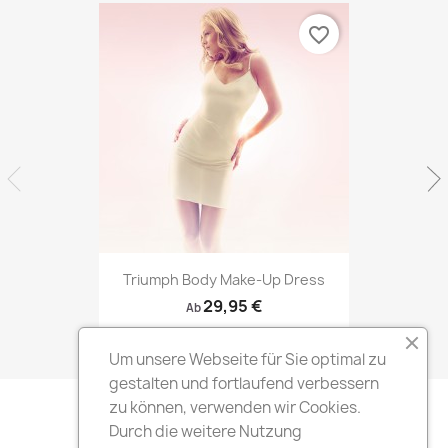
favorite_border
Triumph Body Make-Up Dress
29,95 €
Ab
Um unsere Webseite für Sie optimal zu
gestalten und fortlaufend verbessern
zu können, verwenden wir Cookies.
Durch die weitere Nutzung