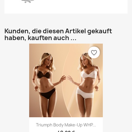
Kunden, die diesen Artikel gekauft
haben, kauften auch ...
favorite_border
Triumph Body Make-Up WHP...