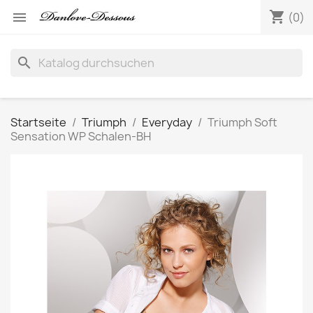
shopping_cart

(0)
search
Startseite
Triumph
Everyday
Triumph Soft
Sensation WP Schalen-BH