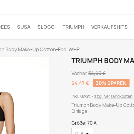
DEES
SUSA
SLOGGI
TRIUMPH
VERKAUFSHITS
ph Body Make-Up Cotton-Feel WHP
TRIUMPH BODY M
Vorher
34,95 €
24,47 €
30% SPAREN
inkl. MwSt.
zzgl. Versandkosten
Triumph Body Make-Up Cotto
Einlage
Größe: 70 A