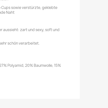
 Cups sowie verstürzte, geklebte
nde Naht
er aussieht: zart und sexy, soft und
sehr schön verarbeitet.
, 27% Polyamid, 20% Baumwolle, 15%