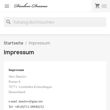
shopping_cart

(0)
search
Startseite
Impressum
Impressum
Impressum
Alex Danilov
Poststr. 8
70771 Leinfelden-Echterdingen
Deutschland
e-mail: danilov@gmx.net
Tel: +49 (0)711-38940252