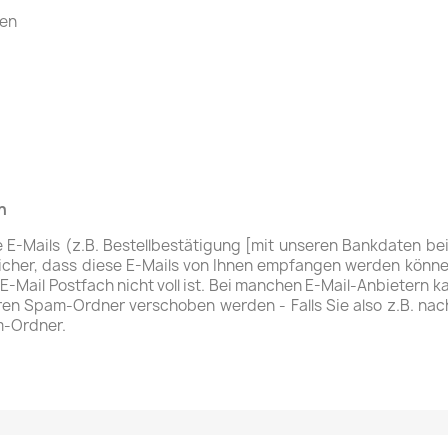
ten
n
ge E-Mails (z.B. Bestellbestätigung [mit unseren Bankdaten be
e sicher, dass diese E-Mails von Ihnen empfangen werden können
E-Mail Postfach nicht voll ist. Bei manchen E-Mail-Anbietern k
en Spam-Ordner verschoben werden - Falls Sie also z.B. nach
am-Ordner.