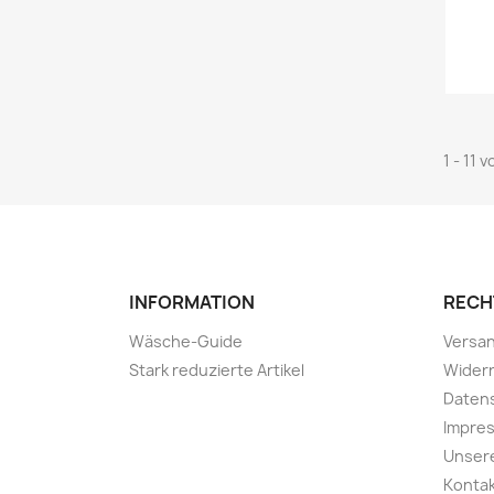
1 - 11 
INFORMATION
RECH
Wäsche-Guide
Versa
Stark reduzierte Artikel
Wider
Daten
Impre
Unser
Konta