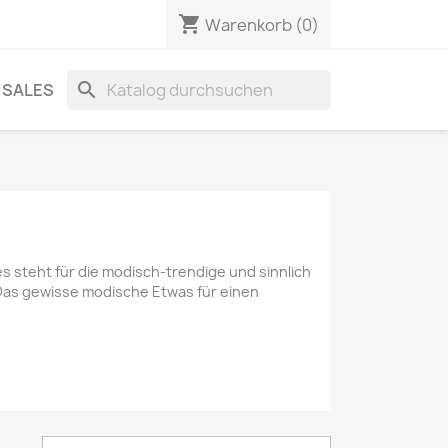
shopping_cart
Warenkorb
(0)
search
SALES
 steht für die modisch-trendige und sinnlich
 Das gewisse modische Etwas für einen