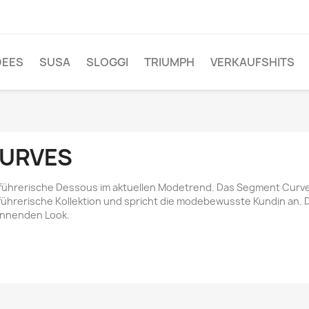
DEES
SUSA
SLOGGI
TRIUMPH
VERKAUFSHITS
URVES
führerische Dessous im aktuellen Modetrend. Das Segment Curves
führerische Kollektion und spricht die modebewusste Kundin an.
nnenden Look.