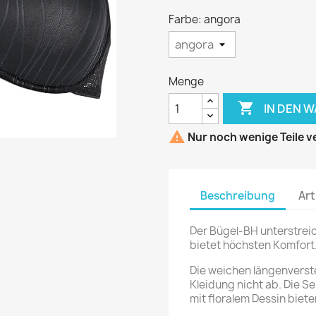
Farbe: angora
Menge

IN DEN 

Nur noch wenige Teile v
Beschreibung
Art
Der Bügel-BH unterstreic
bietet höchsten Komfort
Die weichen längenverste
Kleidung nicht ab. Die Se
mit floralem Dessin biet