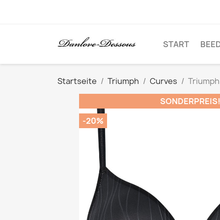
START
BEE
Startseite
Triumph
Curves
Triumph
SONDERPREIS
-20%