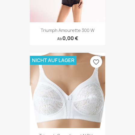
Triumph Amourette 300 W
0,00 €
Ab
NICHT AUF LAGER
favorite_border