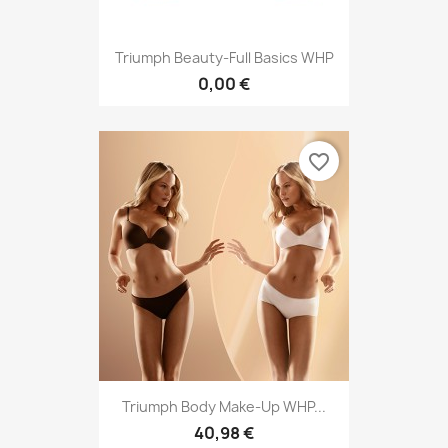
Triumph Beauty-Full Basics WHP
0,00 €
favorite_border
Triumph Body Make-Up WHP...
40,98 €