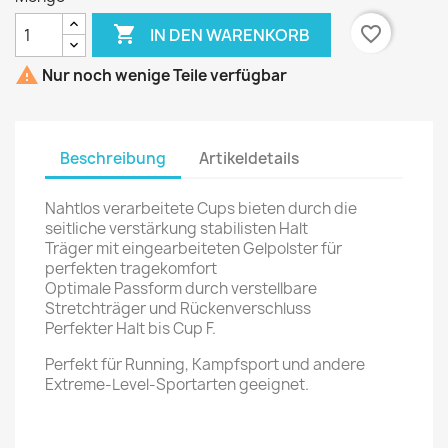

favorite_border
IN DEN WARENKORB

Nur noch wenige Teile verfügbar
Beschreibung
Artikeldetails
Nahtlos verarbeitete Cups bieten durch die
seitliche verstärkung stabilisten Halt
Träger mit eingearbeiteten Gelpolster für
perfekten tragekomfort
Optimale Passform durch verstellbare
Stretchträger und Rückenverschluss
Perfekter Halt bis Cup F.
Perfekt für Running, Kampfsport und andere
Extreme-Level-Sportarten geeignet.