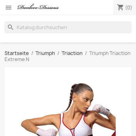
shopping_cart

(0)
search
Startseite
Triumph
Triaction
Triumph Triaction
Extreme N