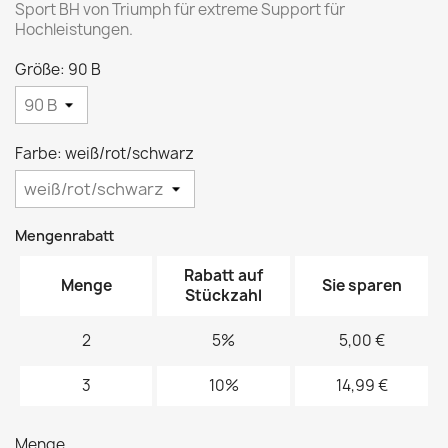
Sport BH von Triumph für extreme Support für
Hochleistungen.
Größe: 90 B
Farbe: weiß/rot/schwarz
Mengenrabatt
Rabatt auf
Menge
Sie sparen
Stückzahl
2
5%
5,00 €
3
10%
14,99 €
Menge