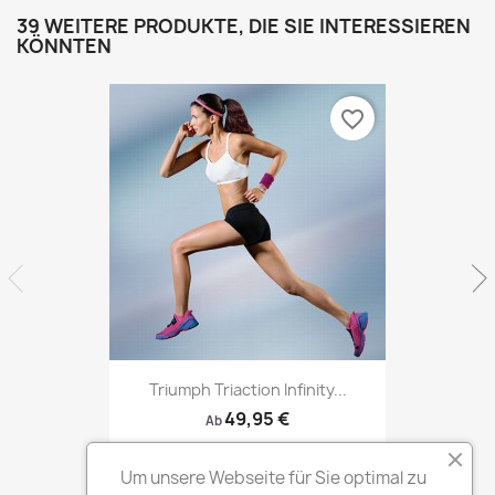
39 WEITERE PRODUKTE, DIE SIE INTERESSIEREN
KÖNNTEN
favorite_border
Triumph Triaction Infinity...
49,95 €
Ab
Um unsere Webseite für Sie optimal zu