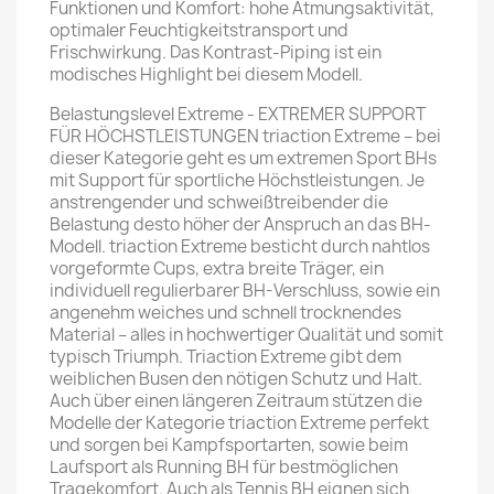
Funktionen und Komfort: hohe Atmungsaktivität,
optimaler Feuchtigkeitstransport und
Frischwirkung. Das Kontrast-Piping ist ein
modisches Highlight bei diesem Modell.
Belastungslevel Extreme - EXTREMER SUPPORT
FÜR HÖCHSTLEISTUNGEN triaction Extreme – bei
dieser Kategorie geht es um extremen Sport BHs
mit Support für sportliche Höchstleistungen. Je
anstrengender und schweißtreibender die
Belastung desto höher der Anspruch an das BH-
Modell. triaction Extreme besticht durch nahtlos
vorgeformte Cups, extra breite Träger, ein
individuell regulierbarer BH-Verschluss, sowie ein
angenehm weiches und schnell trocknendes
Material – alles in hochwertiger Qualität und somit
typisch Triumph. Triaction Extreme gibt dem
weiblichen Busen den nötigen Schutz und Halt.
Auch über einen längeren Zeitraum stützen die
Modelle der Kategorie triaction Extreme perfekt
und sorgen bei Kampfsportarten, sowie beim
Laufsport als Running BH für bestmöglichen
Tragekomfort. Auch als Tennis BH eignen sich