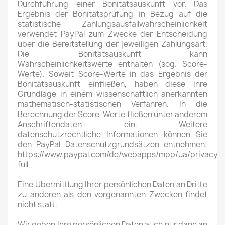
Durchführung einer Bonitätsauskunft vor. Das
Ergebnis der Bonitätsprüfung in Bezug auf die
statistische Zahlungsausfallwahrscheinlichkeit
verwendet PayPal zum Zwecke der Entscheidung
über die Bereitstellung der jeweiligen Zahlungsart.
Die Bonitätsauskunft kann
Wahrscheinlichkeitswerte enthalten (sog. Score-
Werte). Soweit Score-Werte in das Ergebnis der
Bonitätsauskunft einfließen, haben diese ihre
Grundlage in einem wissenschaftlich anerkannten
mathematisch-statistischen Verfahren. In die
Berechnung der Score-Werte fließen unter anderem
Anschriftendaten ein. Weitere
datenschutzrechtliche Informationen können Sie
den PayPal Datenschutzgrundsätzen entnehmen:
https://www.paypal.com/de/webapps/mpp/ua/privacy-
full
Eine Übermittlung Ihrer persönlichen Daten an Dritte
zu anderen als den vorgenannten Zwecken findet
nicht statt.
Wir geben Ihre persönlichen Daten auch nur dann an