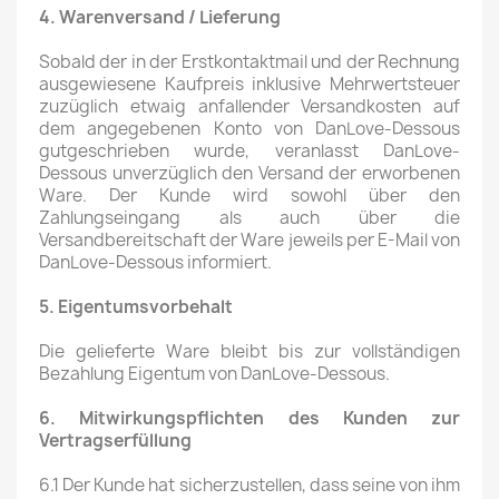
4. Warenversand / Lieferung
Sobald der in der Erstkontaktmail und der Rechnung
ausgewiesene Kaufpreis inklusive Mehrwertsteuer
zuzüglich etwaig anfallender Versandkosten auf
dem angegebenen Konto von DanLove-Dessous
gutgeschrieben wurde, veranlasst DanLove-
Dessous unverzüglich den Versand der erworbenen
Ware. Der Kunde wird sowohl über den
Zahlungseingang als auch über die
Versandbereitschaft der Ware jeweils per E-Mail von
DanLove-Dessous informiert.
5. Eigentumsvorbehalt
Die gelieferte Ware bleibt bis zur vollständigen
Bezahlung Eigentum von DanLove-Dessous.
6. Mitwirkungspflichten des Kunden zur
Vertragserfüllung
6.1 Der Kunde hat sicherzustellen, dass seine von ihm