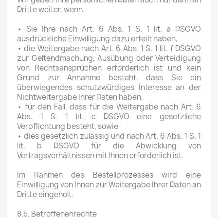
Dritte weiter, wenn:
• Sie Ihre nach Art. 6 Abs. 1 S. 1 lit. a DSGVO
ausdrückliche Einwilligung dazu erteilt haben,
• die Weitergabe nach Art. 6 Abs. 1 S. 1 lit. f DSGVO
zur Geltendmachung, Ausübung oder Verteidigung
von Rechtsansprüchen erforderlich ist und kein
Grund zur Annahme besteht, dass Sie ein
überwiegendes schutzwürdiges Interesse an der
Nichtweitergabe Ihrer Daten haben,
• für den Fall, dass für die Weitergabe nach Art. 6
Abs. 1 S. 1 lit. c DSGVO eine gesetzliche
Verpflichtung besteht, sowie
• dies gesetzlich zulässig und nach Art. 6 Abs. 1 S. 1
lit. b DSGVO für die Abwicklung von
Vertragsverhältnissen mit Ihnen erforderlich ist.
Im Rahmen des Bestellprozesses wird eine
Einwilligung von Ihnen zur Weitergabe Ihrer Daten an
Dritte eingeholt.
8.5. Betroffenenrechte