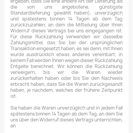
ergeben, dass Sie eine andere Art der Lieferung als
die von uns angebotene, günstigste
Standardlieferung gewählt haben), unverzüglich
und spätestens binnen 14 Tagen ab dem Tag
zurückzuzahlen, an dem die Mitteilung über Ihren
Widerruf dieses Vertrags bei uns eingegangen ist.
Für diese Rückzahlung verwenden wir dasselbe
Zahlungsmittel, das Sie bei der ursprünglichen
Transaktion eingesetzt haben, es sei denn, mit Ihnen
wurde ausdrücklich etwas anderes vereinbart; in
keinem Fall werden Ihnen wegen dieser Rückzahlung
Entgelte berechnet. Wir können die Rückzahlung
verweigern, bis wir die Waren wieder
zurückerhalten haben oder bis Sie den Nachweis
erbracht haben, dass Sie die Waren zurückgesandt
haben, je nachdem, welches der frühere Zeitpunkt
ist.
Sie haben die Waren unverzüglich und in jedem Fall
spätestens binnen 14 Tagen ab dem Tag, an dem Sie
uns über den Widerruf dieses Vertrags unterrichten,
an