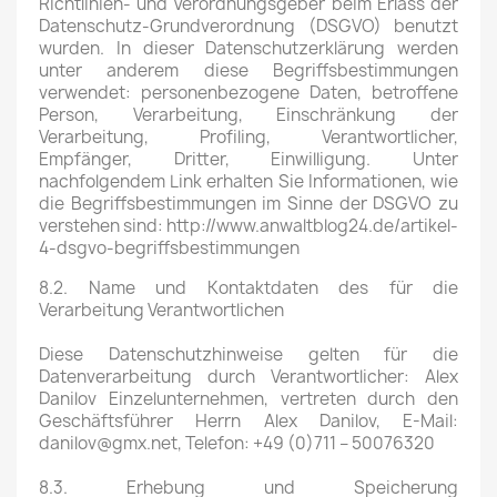
Richtlinien- und Verordnungsgeber beim Erlass der
Datenschutz-Grundverordnung (DSGVO) benutzt
wurden. In dieser Datenschutzerklärung werden
unter anderem diese Begriffsbestimmungen
verwendet: personenbezogene Daten, betroffene
Person, Verarbeitung, Einschränkung der
Verarbeitung, Profiling, Verantwortlicher,
Empfänger, Dritter, Einwilligung. Unter
nachfolgendem Link erhalten Sie Informationen, wie
die Begriffsbestimmungen im Sinne der DSGVO zu
verstehen sind: http://www.anwaltblog24.de/artikel-
4-dsgvo-begriffsbestimmungen
8.2. Name und Kontaktdaten des für die
Verarbeitung Verantwortlichen
Diese Datenschutzhinweise gelten für die
Datenverarbeitung durch Verantwortlicher: Alex
Danilov Einzelunternehmen, vertreten durch den
Geschäftsführer Herrn Alex Danilov, E-Mail:
danilov@gmx.net, Telefon: +49 (0)711 – 50076320
8.3. Erhebung und Speicherung