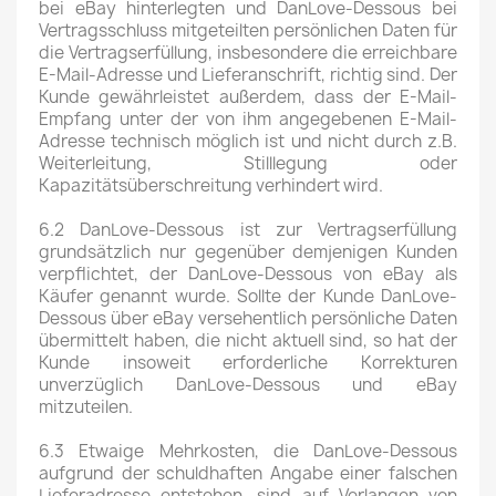
bei eBay hinterlegten und DanLove-Dessous bei
Vertragsschluss mitgeteilten persönlichen Daten für
die Vertragserfüllung, insbesondere die erreichbare
E-Mail-Adresse und Lieferanschrift, richtig sind. Der
Kunde gewährleistet außerdem, dass der E-Mail-
Empfang unter der von ihm angegebenen E-Mail-
Adresse technisch möglich ist und nicht durch z.B.
Weiterleitung, Stilllegung oder
Kapazitätsüberschreitung verhindert wird.
6.2 DanLove-Dessous ist zur Vertragserfüllung
grundsätzlich nur gegenüber demjenigen Kunden
verpflichtet, der DanLove-Dessous von eBay als
Käufer genannt wurde. Sollte der Kunde DanLove-
Dessous über eBay versehentlich persönliche Daten
übermittelt haben, die nicht aktuell sind, so hat der
Kunde insoweit erforderliche Korrekturen
unverzüglich DanLove-Dessous und eBay
mitzuteilen.
6.3 Etwaige Mehrkosten, die DanLove-Dessous
aufgrund der schuldhaften Angabe einer falschen
Lieferadresse entstehen, sind auf Verlangen von