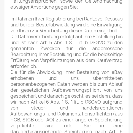
Haftungsansprüchen, sowie der Geltendmachung
etwaiger Ansprüche gegen Sie;
Im Rahmen Ihrer Registrierung bei DanLove-Dessous
und bei der Bestellabwicklung wird eine Einwilligung
von Ihnen zur Verarbeitung dieser Daten eingeholt.
Die Datenverarbeitung erfolgt auf Ihre Bestellung hin
und ist nach Art. 6 Abs. 1 S. 1 lit. b DSGVO zu den
genannten Zwecken für die angemessene
Bearbeitung Ihrer Bestellung und für die beidseitige
Erfüllung von Verpflichtungen aus dem Kaufvertrag
erforderlich.
Die für die Abwicklung Ihrer Bestellung von eBay
erhobenen und uns übermittelten
personenbezogenen Daten werden bis zum Ablauf
der gesetzlichen Aufbewahrungspflicht von uns
gespeichert und danach gelöscht, es sei denn, dass
wir nach Artikel 6 Abs. 1 S. 1 lit. c DSGVO aufgrund
von steuer- und handelsrechtlichen
Aufbewahrungs- und Dokumentationspflichten (aus
HGB, StGB oder AO) zu einer längeren Speicherung
verpflichtet sind oder Sie in eine
darüberhinausgehende Speicherung nach Art. 6