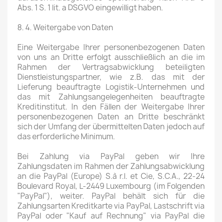
Abs. 1 S. 1 lit. a DSGVO eingewilligt haben.
8. 4. Weitergabe von Daten
Eine Weitergabe Ihrer personenbezogenen Daten
von uns an Dritte erfolgt ausschließlich an die im
Rahmen der Vertragsabwicklung beteiligten
Dienstleistungspartner, wie z.B. das mit der
Lieferung beauftragte Logistik-Unternehmen und
das mit Zahlungsangelegenheiten beauftragte
Kreditinstitut. In den Fällen der Weitergabe Ihrer
personenbezogenen Daten an Dritte beschränkt
sich der Umfang der übermittelten Daten jedoch auf
das erforderliche Minimum.
Bei Zahlung via PayPal geben wir Ihre
Zahlungsdaten im Rahmen der Zahlungsabwicklung
an die PayPal (Europe) S.à r.l. et Cie, S.C.A., 22-24
Boulevard Royal, L-2449 Luxembourg (im Folgenden
"PayPal"), weiter. PayPal behält sich für die
Zahlungsarten Kreditkarte via PayPal, Lastschrift via
PayPal oder "Kauf auf Rechnung" via PayPal die