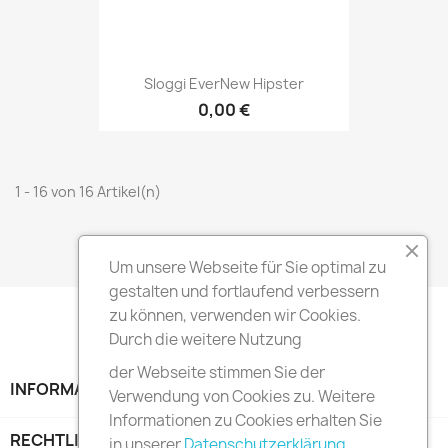
Sloggi EverNew Hipster
0,00 €
1 - 16 von 16 Artikel(n)
Zum Seitenanfang

Um unsere Webseite für Sie optimal zu
gestalten und fortlaufend verbessern
zu können, verwenden wir Cookies.
Durch die weitere Nutzung
der Webseite stimmen Sie der
INFORMATION

Verwendung von Cookies zu. Weitere
Informationen zu Cookies erhalten Sie
RECHTLICHE HINWEISE

in unserer
Datenschutzerklärung