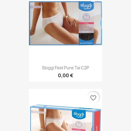
Sloggi Feel Pure Tai C2P
0,00 €
favorite_border