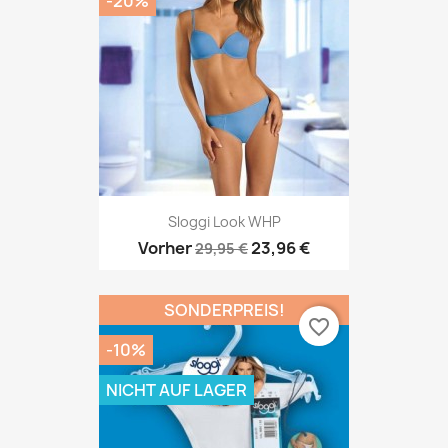
-20%
Sloggi Look WHP
Vorher
23,96 €
29,95 €
SONDERPREIS!
favorite_border
-10%
NICHT AUF LAGER