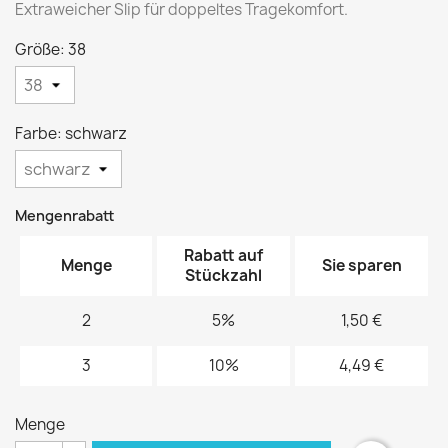
Extraweicher Slip für doppeltes Tragekomfort.
Größe: 38
Farbe: schwarz
Mengenrabatt
Rabatt auf
Menge
Sie sparen
Stückzahl
2
5%
1,50 €
3
10%
4,49 €
Menge