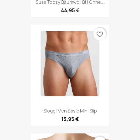
Susa Topsy Baumwoll BH Ohne...
44,95 €
favorite_border
Sloggi Men Basic Mini Slip
13,95 €