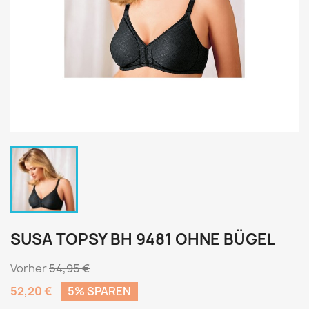
SUSA TOPSY BH 9481 OHNE BÜGEL
Vorher
54,95 €
52,20 €
5% SPAREN