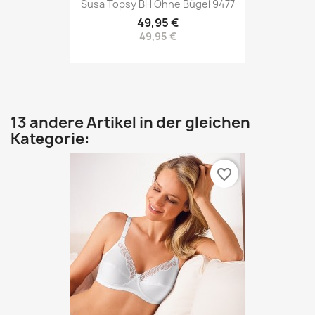
Susa Topsy BH Ohne Bügel 9477
49,95 €
49,95 €
13 andere Artikel in der gleichen
Kategorie:
favorite_border