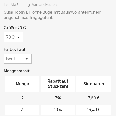
inkl. MwSt.
zzgl. Versandkosten
Susa Topsy BH ohne Bügel mit Baumwollanteil für ein
angenehmes Tragegefühl.
Größe: 70 C
Farbe: haut
Mengenrabatt
Rabatt auf
Menge
Sie sparen
Stückzahl
2
7%
7,69 €
3
10%
16,49 €