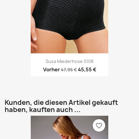
Susa Miederhose 5108
Vorher
45,55 €
47,95 €
Kunden, die diesen Artikel gekauft
haben, kauften auch ...
favorite_border