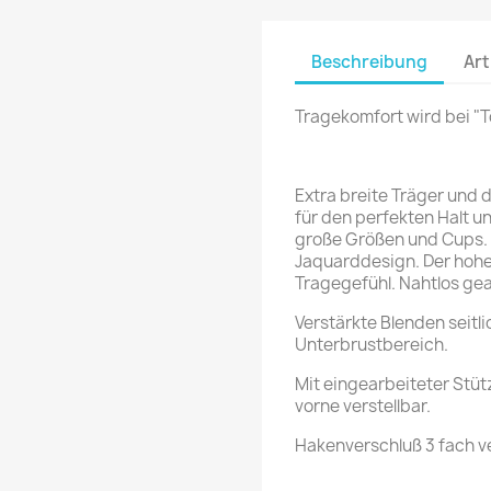
Beschreibung
Art
Tragekomfort wird bei "
Extra breite Träger und
für den perfekten Halt un
große Größen und Cups. 
Jaquarddesign. Der hohe
Tragegefühl. Nahtlos ge
Verstärkte Blenden seitli
Unterbrustbereich.
Mit eingearbeiteter Stü
vorne verstellbar.
Hakenverschluß 3 fach ve