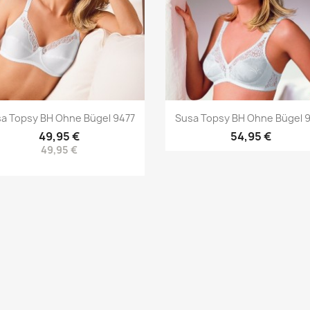
Vorschau
Vorschau


a Topsy BH Ohne Bügel 9477
Susa Topsy BH Ohne Bügel 
49,95 €
54,95 €
49,95 €