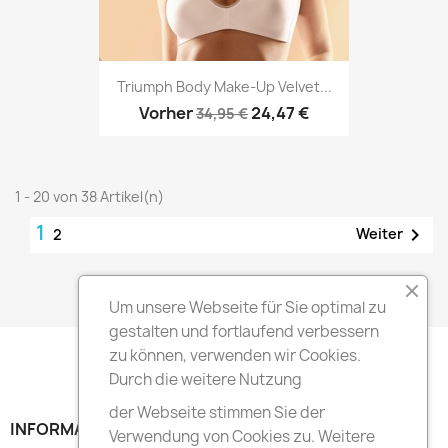
Triumph Body Make-Up Velvet...
Vorher
24,47 €
34,95 €
1 - 20 von 38 Artikel(n)
1

Weiter
2
Zum Seitenanfang

Um unsere Webseite für Sie optimal zu
gestalten und fortlaufend verbessern
zu können, verwenden wir Cookies.
Durch die weitere Nutzung
der Webseite stimmen Sie der
INFORMATION

Verwendung von Cookies zu. Weitere