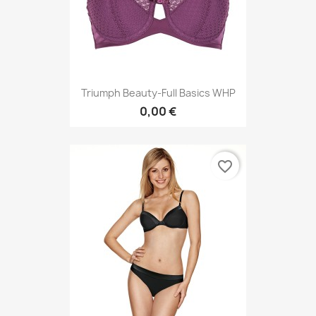
Triumph Beauty-Full Basics WHP
0,00 €
favorite_border