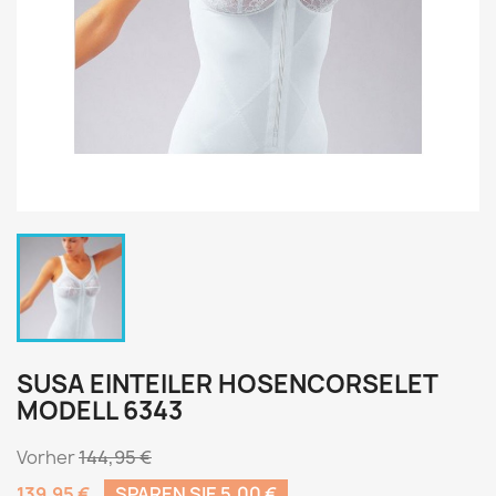
SUSA EINTEILER HOSENCORSELET
MODELL 6343
Vorher
144,95 €
139,95 €
SPAREN SIE 5,00 €