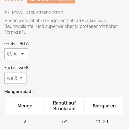
inkl. MwSt.
zzgl. Versandkosten
Hosencorselet ohne Bügel mit hohem Rücken aus
Baumwollanteil und superweicher Microfaser mit hoher
Formkraft.
Größe: 80 A
Farbe: weiß
Mengenrabatt
Rabatt auf
Menge
Sie sparen
Stückzahl
2
7%
20,29 €