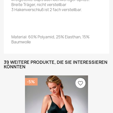
Breite Träger, nicht verstellbar
3 Hakenverschluß ist 2 fach verstellbar.
Material: 60% Polyamid, 25% Elasthan, 15%
Baumwolle
39 WEITERE PRODUKTE, DIE SIE INTERESSIEREN
KÖNNTEN
-5%
favorite_border