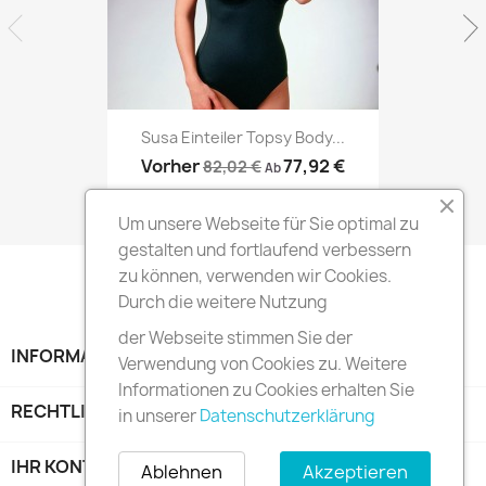
Susa Einteiler Topsy Body...
Vorher
77,92 €
82,02 €
Ab
Um unsere Webseite für Sie optimal zu
gestalten und fortlaufend verbessern
zu können, verwenden wir Cookies.
Durch die weitere Nutzung
der Webseite stimmen Sie der
INFORMATION

Verwendung von Cookies zu. Weitere
Informationen zu Cookies erhalten Sie
RECHTLICHE HINWEISE

in unserer
Datenschutzerklärung
IHR KONTO

Ablehnen
Akzeptieren