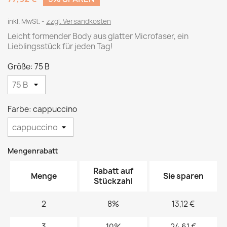
inkl. MwSt.
zzgl. Versandkosten
Leicht formender Body aus glatter Microfaser, ein
Lieblingsstück für jeden Tag!
Größe: 75 B
Farbe: cappuccino
Mengenrabatt
Rabatt auf
Menge
Sie sparen
Stückzahl
2
8%
13,12 €
3
10%
24,61 €