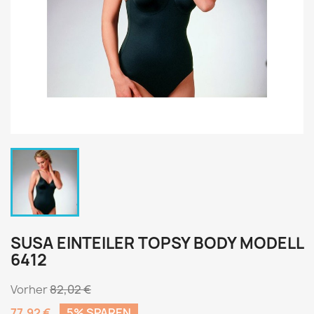
SUSA EINTEILER TOPSY BODY MODELL
6412
Vorher
82,02 €
77,92 €
5% SPAREN