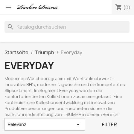
shopping_cart

(0)
search
Startseite
Triumph
Everyday
EVERYDAY
Modernes Wäscheprogramm mit Wohlfühlmehrwert -
innovative BH's, moderne Tagwäsche und ein kompetentes
Slipsortiment. Im Segment Everyday werden die
komfortorientierten Kollektionen zusammengefasst. Eine
kontinuierliche Kollektionsentwicklung mit innovativen
Produktverbesserungen und -neuheiten sichern die
marktführende Stellung von TRIUMPH in diesem Bereich.

FILTER
Relevanz