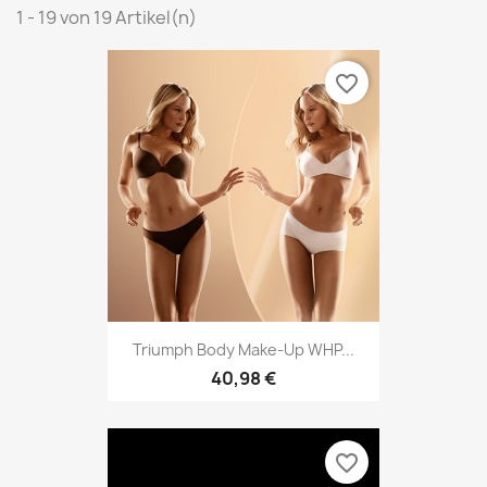
1 - 19 von 19 Artikel(n)
favorite_border
Triumph Body Make-Up WHP...
40,98 €
favorite_border