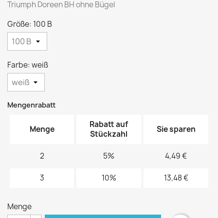
Triumph Doreen BH ohne Bügel
Größe: 100 B
Farbe: weiß
Mengenrabatt
Rabatt auf
Menge
Sie sparen
Stückzahl
2
5%
4,49 €
3
10%
13,48 €
Menge