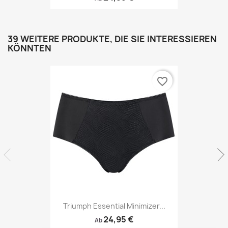
39 WEITERE PRODUKTE, DIE SIE INTERESSIEREN
KÖNNTEN
favorite_border
Triumph Essential Minimizer...
24,95 €
Ab