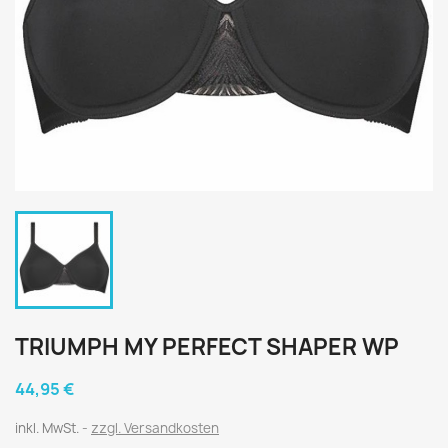
TRIUMPH MY PERFECT SHAPER WP
44,95 €
inkl. MwSt.
zzgl. Versandkosten