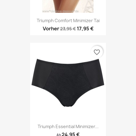
Triumph Comfort Minimizer Tai
Vorher
17,95 €
23,95 €
favorite_border
Triumph Essential Minimizer...
24,95 €
Ab