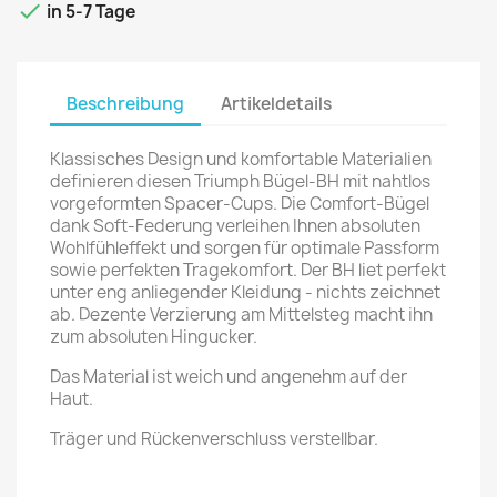

in 5-7 Tage
Beschreibung
Artikeldetails
Klassisches Design und komfortable Materialien
definieren diesen Triumph Bügel-BH mit nahtlos
vorgeformten Spacer-Cups. Die Comfort-Bügel
dank Soft-Federung verleihen Ihnen absoluten
Wohlfühleffekt und sorgen für optimale Passform
sowie perfekten Tragekomfort. Der BH liet perfekt
unter eng anliegender Kleidung - nichts zeichnet
ab. Dezente Verzierung am Mittelsteg macht ihn
zum absoluten Hingucker.
Das Material ist weich und angenehm auf der
Haut.
Träger und Rückenverschluss verstellbar.