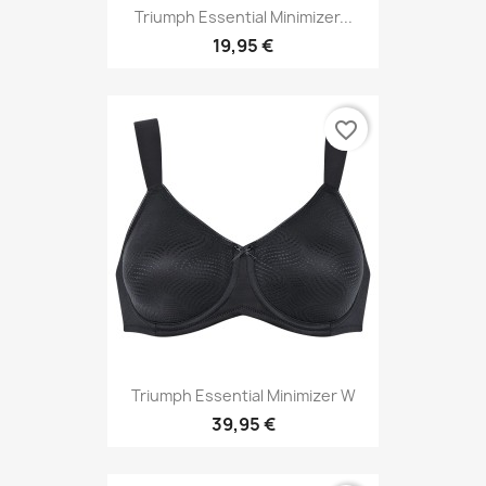
Triumph Essential Minimizer...
19,95 €
favorite_border
Triumph Essential Minimizer W
39,95 €