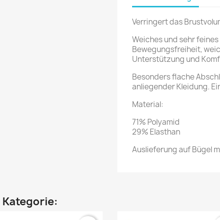
Verringert das Brustvol
Weiches und sehr feines 
Bewegungsfreiheit, weic
Unterstützung und Komf
Besonders flache Abschl
anliegender Kleidung. Ei
Material:
71% Polyamid
29% Elasthan
Auslieferung auf Bügel m
n Kategorie: