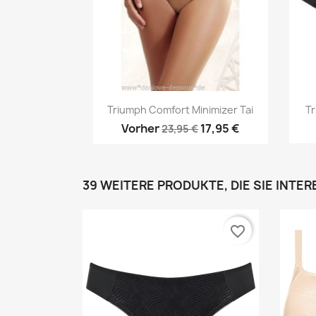
Vorschau

Triumph Comfort Minimizer Tai
Tr
Vorher
17,95 €
23,95 €
39 WEITERE PRODUKTE, DIE SIE INTE
favorite_border