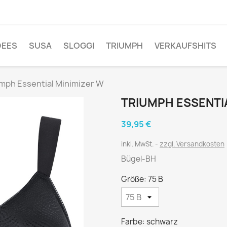
DEES
SUSA
SLOGGI
TRIUMPH
VERKAUFSHITS
mph Essential Minimizer W
TRIUMPH ESSENTI
39,95 €
inkl. MwSt.
zzgl. Versandkosten
Bügel-BH
Größe: 75 B
Farbe: schwarz