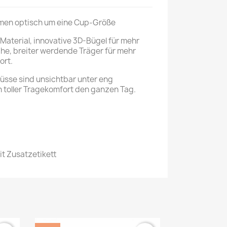
umen optisch um eine Cup-Größe
Material, innovative 3D-Bügel für mehr
he, breiter werdende Träger für mehr
ort.
üsse sind unsichtbar unter eng
n toller Tragekomfort den ganzen Tag.
it Zusatzetikett