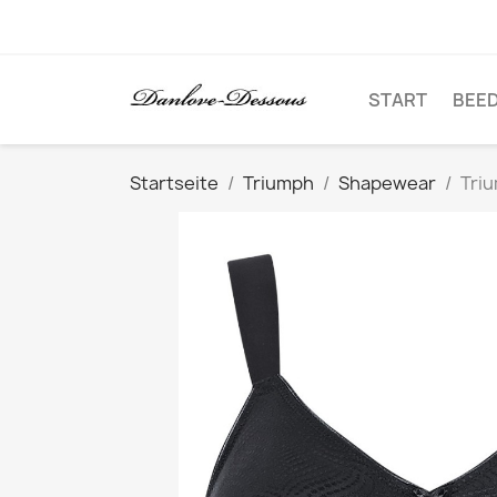
START
BEE
Startseite
Triumph
Shapewear
Triu