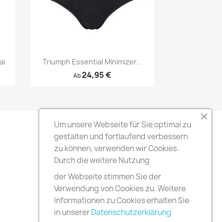
Vorschau

ai
Triumph Essential Minimizer...
24,95 €
Ab
Um unsere Webseite für Sie optimal zu
gestalten und fortlaufend verbessern
zu können, verwenden wir Cookies.
Durch die weitere Nutzung
der Webseite stimmen Sie der
Verwendung von Cookies zu. Weitere
Informationen zu Cookies erhalten Sie
in unserer
Datenschutzerklärung