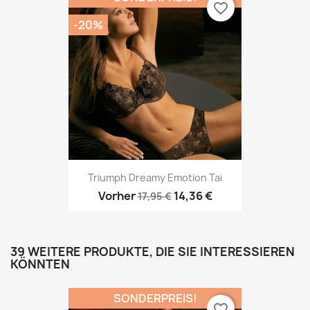
favorite_border
-20%
Triumph Dreamy Emotion Tai
Vorher
14,36 €
17,95 €
39 WEITERE PRODUKTE, DIE SIE INTERESSIEREN
KÖNNTEN
SONDERPREIS!
favorite_border