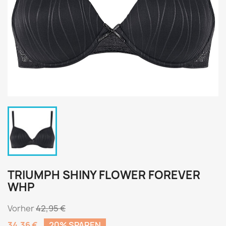
TRIUMPH SHINY FLOWER FOREVER
WHP
Vorher
42,95 €
34,36 €
20% SPAREN