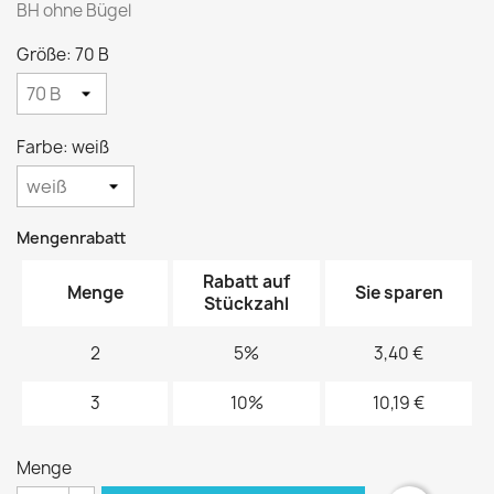
BH ohne Bügel
Größe: 70 B
Farbe: weiß
Mengenrabatt
Rabatt auf
Menge
Sie sparen
Stückzahl
2
5%
3,40 €
3
10%
10,19 €
Menge