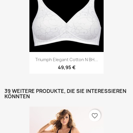
Triumph Elegant Cotton N BH...
49,95 €
39 WEITERE PRODUKTE, DIE SIE INTERESSIEREN
KÖNNTEN
favorite_border