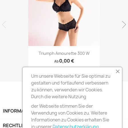
Triumph Amourette 300 W
0,00 €
Ab
Um unsere Webseite für Sie optimal zu
gestalten und fortlaufend verbessern
zu können, verwenden wir Cookies.
Durch die weitere Nutzung
der Webseite stimmen Sie der
INFORMATION

Verwendung von Cookies zu. Weitere
Informationen zu Cookies erhalten Sie
RECHTLICHE HINWEISE

in unserer
Datenschutzerklärung