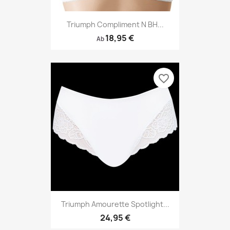
Triumph Compliment N BH...
18,95 €
Ab
favorite_border
Triumph Amourette Spotlight...
24,95 €