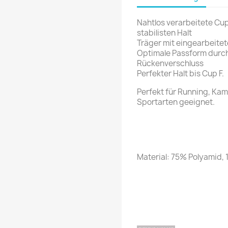
Nahtlos verarbeitete Cup
stabilisten Halt
Träger mit eingearbeitet
Optimale Passform durch
Rückenverschluss
Perfekter Halt bis Cup F.
Perfekt für Running, Ka
Sportarten geeignet.
Material: 75% Polyamid, 