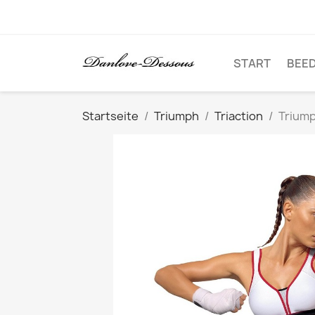
START
BEE
Startseite
Triumph
Triaction
Triump