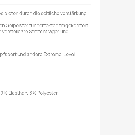
s bieten durch die seitliche verstärkung
en Gelpolster für perfekten tragekomfort
 verstellbare Stretchträger und
mpfsport und andere Extreme-Level-
19% Elasthan, 6% Polyester