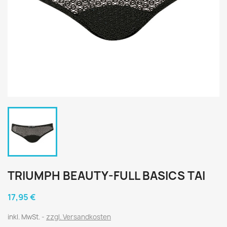
TRIUMPH BEAUTY-FULL BASICS TAI
17,95 €
inkl. MwSt.
zzgl. Versandkosten