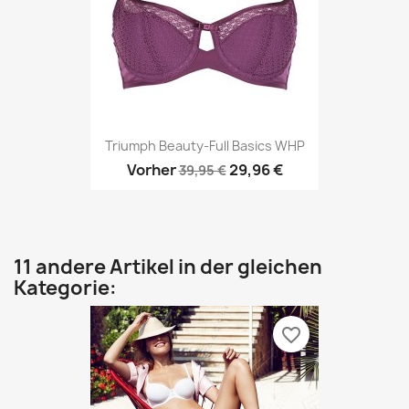
Triumph Beauty-Full Basics WHP
Vorher
29,96 €
39,95 €
11 andere Artikel in der gleichen
Kategorie:
favorite_border