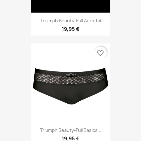
Triumph Beauty-Full Aura Tai
19,95 €
favorite_border
Triumph Beauty-Full Basics...
19,95 €