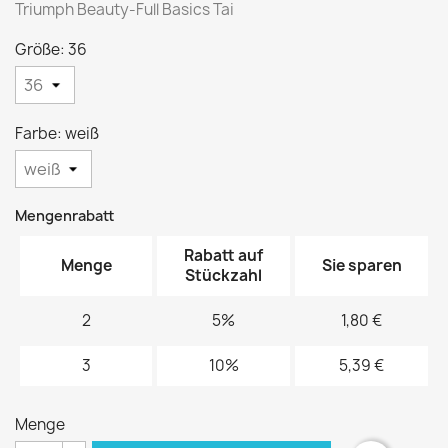
Triumph Beauty-Full Basics Tai
Größe: 36
Farbe: weiß
Mengenrabatt
Rabatt auf
Menge
Sie sparen
Stückzahl
2
5%
1,80 €
3
10%
5,39 €
Menge