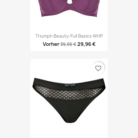
Triumph Beauty-Full Basics WHP
Vorher
29,96 €
39,95 €
favorite_border