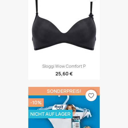
Sloggi Wow Comfort P
25,60 €
SONDERPREIS!
favorite_border
-10%
NICHT AUF LAGER