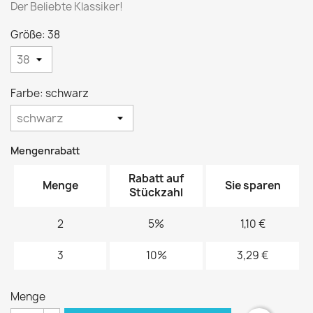
Der Beliebte Klassiker!
Größe: 38
Farbe: schwarz
Mengenrabatt
Rabatt auf
Menge
Sie sparen
Stückzahl
2
5%
1,10 €
3
10%
3,29 €
Menge