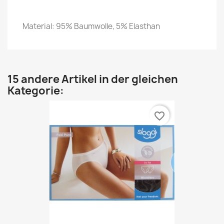
Material: 95% Baumwolle, 5% Elasthan
15 andere Artikel in der gleichen
Kategorie:
favorite_border