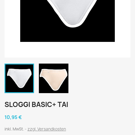
SLOGGI BASIC+ TAI
10,95 €
inkl. MwSt.
zzgl. Versandkosten