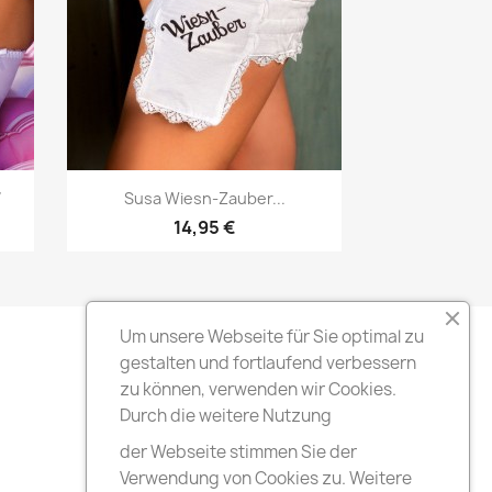
Vorschau

7
Susa Wiesn-Zauber...
14,95 €
Um unsere Webseite für Sie optimal zu
gestalten und fortlaufend verbessern
zu können, verwenden wir Cookies.
Durch die weitere Nutzung
der Webseite stimmen Sie der
Verwendung von Cookies zu. Weitere