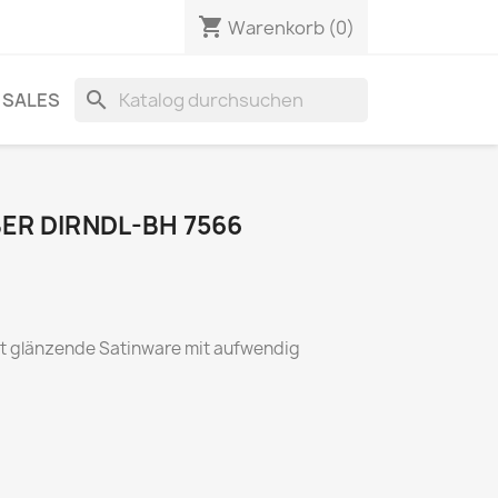
shopping_cart
Warenkorb
(0)
search
SALES
ER DIRNDL-BH 7566
t glänzende Satinware mit aufwendig