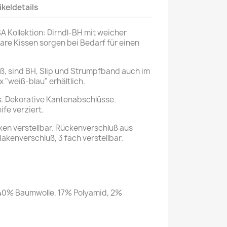
ikeldetails
 Kollektion: Dirndl-BH mit weicher
re Kissen sorgen bei Bedarf für einen
ß, sind BH, Slip und Strumpfband auch im
"weiß-blau" erhältlich.
s. Dekorative Kantenabschlüsse.
fe verziert.
ken verstellbar. Rückenverschluß aus
Hakenverschluß, 3 fach verstellbar.
, 40% Baumwolle, 17% Polyamid, 2%