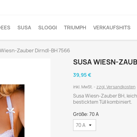
DEES
SUSA
SLOGGI
TRIUMPH
VERKAUFSHITS
 Wiesn-Zauber Dirndl-BH 7566
SUSA WIESN-ZAUB
39,95 €
inkl. MwSt.
zzgl. Versandkosten
Susa Wiesn-Zauber BH, leich
besticktem Tüll kombiniert.
Größe: 70 A