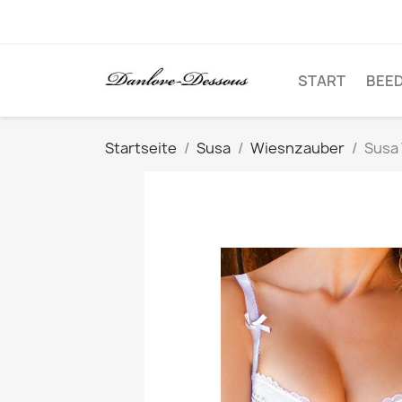
START
BEE
Startseite
Susa
Wiesnzauber
Susa