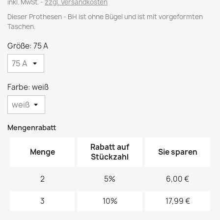
inkl. MwSt.
zzgl. Versandkosten
Dieser Prothesen - BH ist ohne Bügel und ist mit vorgeformten
Taschen.
Größe: 75 A
Farbe: weiß
Mengenrabatt
Rabatt auf
Menge
Sie sparen
Stückzahl
2
5%
6,00 €
3
10%
17,99 €