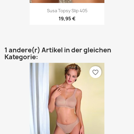
Susa Topsy Slip 405
19,95 €
1 andere(r) Artikel in der gleichen
Kategorie:
favorite_border