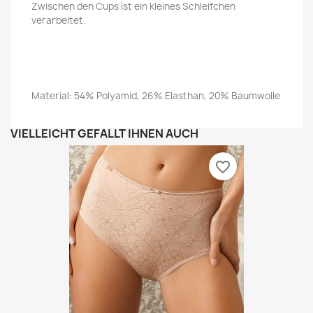
Zwischen den Cups ist ein kleines Schleifchen
verarbeitet.
Material: 54% Polyamid, 26% Elasthan, 20% Baumwolle
VIELLEICHT GEFÄLLT IHNEN AUCH
favorite_border