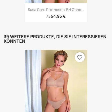
Susa Care Prothesen-BH Ohne...
54,95 €
Ab
39 WEITERE PRODUKTE, DIE SIE INTERESSIEREN
KÖNNTEN
favorite_border