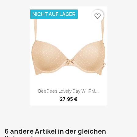
NICHT AUF LAGER
favorite_border
BeeDees Lovely Day WHPM...
27,95 €
6 andere Artikel in der gleichen