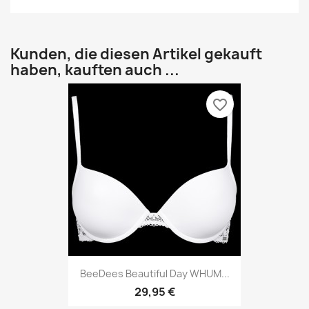
Kunden, die diesen Artikel gekauft
haben, kauften auch ...
favorite_border
BeeDees Beautiful Day WHUM...
29,95 €