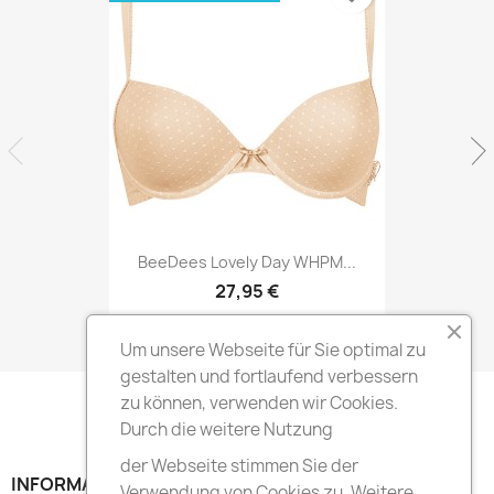
BeeDees Lovely Day WHPM...
27,95 €
Um unsere Webseite für Sie optimal zu
gestalten und fortlaufend verbessern
zu können, verwenden wir Cookies.
Durch die weitere Nutzung
der Webseite stimmen Sie der
INFORMATION

Verwendung von Cookies zu. Weitere